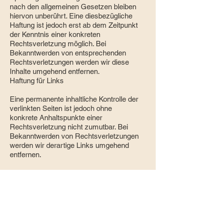
nach den allgemeinen Gesetzen bleiben
hiervon unberührt. Eine diesbezügliche
Haftung ist jedoch erst ab dem Zeitpunkt
der Kenntnis einer konkreten
Rechtsverletzung möglich. Bei
Bekanntwerden von entsprechenden
Rechtsverletzungen werden wir diese
Inhalte umgehend entfernen.
Haftung für Links
Eine permanente inhaltliche Kontrolle der
verlinkten Seiten ist jedoch ohne
konkrete Anhaltspunkte einer
Rechtsverletzung nicht zumutbar. Bei
Bekanntwerden von Rechtsverletzungen
werden wir derartige Links umgehend
entfernen.
Urheberrecht
Die durch die Seitenbetreiber erstellten
Inhalte und Werke auf diesen Seiten
unterliegen dem deutschen Urheberrecht.
Die Vervielfältigung, Bearbeitung,